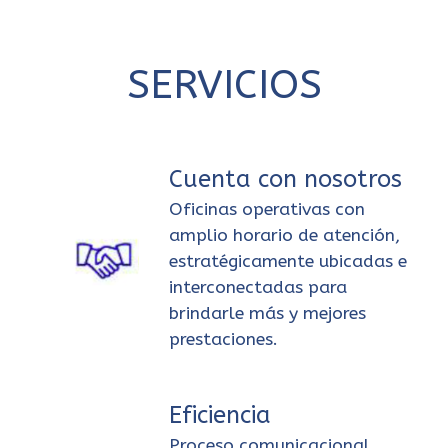
SERVICIOS
Cuenta con nosotros
Oficinas operativas con
amplio horario de atención,
estratégicamente ubicadas e
interconectadas para
brindarle más y mejores
prestaciones.
Eficiencia
Proceso comunicacional